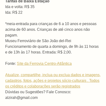
Tarifas de Baixa Estação
Ida e volta: R$ 35
Ida: R$ 22
*meia-entrada para crianças de 6 a 10 anos e pessoas
acima de 60 anos. Crianças de até cinco anos não
pagam.
Museu Ferroviário de São João del-Rei
Funcionamento de quarta a domingo, de 9h às 11 horas
e de 13h às 17 horas. Entrada: R$ 2,00.
Fonte:
Site da Ferrovia Centro-Atlântica
Atualize, compartilhe, inclua ou exclua dados e imagens,
cadastros, fotos, ações e projetos sócio-culturais . Todos
os créditos e colaborações serão registrados
Dúvidas ou Sugestões? Fale Conosco:
alzirah@gmail.com