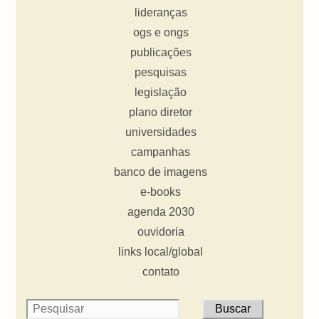
lideranças
ogs e ongs
publicações
pesquisas
legislação
plano diretor
universidades
campanhas
banco de imagens
e-books
agenda 2030
ouvidoria
links local/global
contato