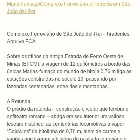
Maria Fumaça/Complexo Ferroviário e Ferrovia em São
João del-Rei
Complexo Ferroviário de São João del-Rei - Tiradentes.
Arquivo FCA
Sobre os trilhos da antiga Estrada de Ferro Oeste de
Minas (EFOM), a viagem de 12 quilômetros a bordo das
únicas Marias-fumaça do mundo de bitola 0,76 m liga as
estações construídas no século 19, passando por
fazendas centenárias, entre rios e montanhas.
A Rotunda
O prédio da rotunda – construção circular que lembra o
anfiteatro romano – abriga em seu interior um valioso
tesouro histórico: as centenárias locomotivas a vapor
“Baldwins” da bitolinha de 0,76 m, além de carros e
vagões que fizeram a história do passado ferroviário e