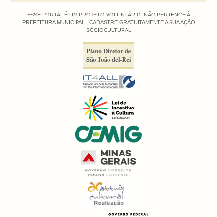
ESSE PORTAL É UM PROJETO VOLUNTÁRIO. NÃO PERTENCE À
PREFEITURA MUNICIPAL |
CADASTRE GRATUITAMENTE A SUA AÇÃO
SÓCIOCULTURAL