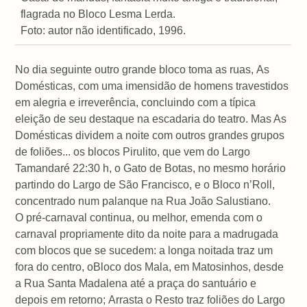
flagrada no Bloco Lesma Lerda.
Foto: autor não identificado, 1996.
No dia seguinte outro grande bloco toma as ruas, As
Domésticas, com uma imensidão de homens travestidos
em alegria e irreverência, concluindo com a típica
eleição de seu destaque na escadaria do teatro. Mas As
Domésticas dividem a noite com outros grandes grupos
de foliões... os blocos Pirulito, que vem do Largo
Tamandaré 22:30 h, o Gato de Botas, no mesmo horário
partindo do Largo de São Francisco, e o Bloco n’Roll,
concentrado num palanque na Rua João Salustiano.
O pré-carnaval continua, ou melhor, emenda com o
carnaval propriamente dito da noite para a madrugada
com blocos que se sucedem: a longa noitada traz um
fora do centro, oBloco dos Mala, em Matosinhos, desde
a Rua Santa Madalena até a praça do santuário e
depois em retorno; Arrasta o Resto traz foliões do Largo