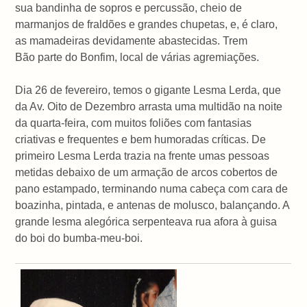
sua bandinha de sopros e percussão, cheio de
marmanjos de fraldões e grandes chupetas, e, é claro,
as mamadeiras devidamente abastecidas. Trem
Bão parte do Bonfim, local de várias agremiações.
Dia 26 de fevereiro, temos o gigante Lesma Lerda, que
da Av. Oito de Dezembro arrasta uma multidão na noite
da quarta-feira, com muitos foliões com fantasias
criativas e frequentes e bem humoradas críticas. De
primeiro Lesma Lerda trazia na frente umas pessoas
metidas debaixo de um armação de arcos cobertos de
pano estampado, terminando numa cabeça com cara de
boazinha, pintada, e antenas de molusco, balançando. A
grande lesma alegórica serpenteava rua afora à guisa
do boi do bumba-meu-boi.