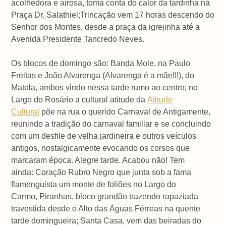
acolhedora e airosa, toma conta do calor da tardinha na
Praça Dr. Salathiel;Trincação vem 17 horas descendo do
Senhor dos Montes, desde a praça da igrejinha até a
Avenida Presidente Tancredo Neves.
Os blocos de domingo são: Banda Mole, na Paulo
Freitas e João Alvarenga (Alvarenga é a mãe!!!), do
Matola, ambos vindo nessa tarde rumo ao centro; no
Largo do Rosário a cultural atitude da
Atitude
Cultural
põe na rua o querido Carnaval de Antigamente,
reunindo a tradição do carnaval familiar e se concluindo
com um desfile de velha jardineira e outros veículos
antigos, nostalgicamente evocando os corsos que
marcaram época. Alegre tarde. Acabou não! Tem
ainda: Coração Rubro Negro que junta sob a fama
flamenguista um monte de foliões no Largo do
Carmo, Piranhas, bloco grandão trazendo rapaziada
travestida desde o Alto das Águas Férreas na quente
tarde domingueira; Santa Casa, vem das beiradas do