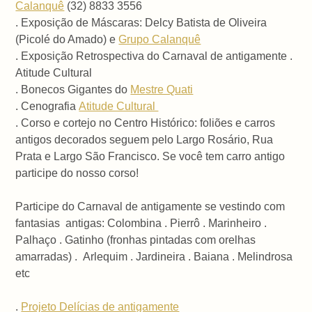
Calanquê
(32) 8833 3556
. Exposição de Máscaras: Delcy Batista de Oliveira
(Picolé do Amado) e
Grupo Calanquê
. Exposição Retrospectiva do Carnaval de antigamente .
Atitude Cultural
. Bonecos Gigantes do
Mestre Quati
. Cenografia
Atitude Cultural
. Corso e cortejo no Centro Histórico: foliões e carros
antigos decorados seguem pelo Largo Rosário, Rua
Prata e Largo São Francisco. Se você tem carro antigo
participe do nosso corso!
Participe do Carnaval de antigamente se vestindo com
fantasias antigas: Colombina . Pierrô . Marinheiro .
Palhaço . Gatinho (fronhas pintadas com orelhas
amarradas) . Arlequim . Jardineira . Baiana . Melindrosa
etc
.
Projeto Delícias de antigamente