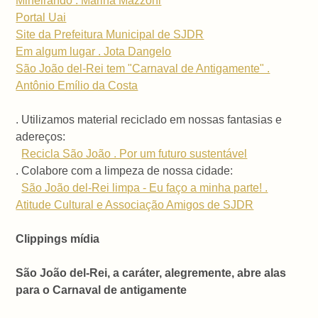
Mineirando . Marina Mazzoni
Portal Uai
Site da Prefeitura Municipal de SJDR
Em algum lugar . Jota Dangelo
São João del-Rei tem "Carnaval de Antigamente" .
Antônio Emílio da Costa
. Utilizamos material reciclado em nossas fantasias e
adereços:
Recicla São João . Por um futuro sustentável
. Colabore com a limpeza de nossa cidade:
São João del-Rei limpa - Eu faço a minha parte! .
Atitude Cultural e Associação Amigos de SJDR
Clippings mídia
São João del-Rei, a caráter, alegremente, abre alas
para o Carnaval de antigamente