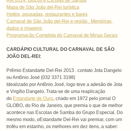
Rei 2014, Blocos e Escolas de Samba
Mapa de São João del-Rei turística
Hotéis, pousadas, restaurantes e bares
Carnaval de São João del-Rei e região . Memórias,
dados e imagens
Programação Completa do Carnaval de Minas Gerais
CARDÁPIO CULTURAL DO CARNAVAL DE SÃO
JOÃO DEL-REI:
Prêmio Estandarte Del-Rei 2013 . contato Jota Dangelo
ou Antônio José (032 3371 3198)
Idealizado por Antônio José, logo teve a adesão de Jota
e Virgílio Dangelo. Trata-se de uma reaplicação
do
Estandarte de Ouro
, criado em 1972 pelo jornal O
GLOBO, do Rio de Janeiro, que premia o que de melhor
acontece nas Escolas de Samba do Grupo Especial. Do
mesmo modo, oEstandarte Del-Rei vai premiar, com um
troféu em estanho, os melhores em dez itens, a saber: