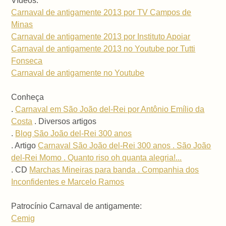
Vídeos:
Carnaval de antigamente 2013 por TV Campos de
Minas
Carnaval de antigamente 2013 por Instituto Apoiar
Carnaval de antigamente 2013 no Youtube por Tutti
Fonseca
Carnaval de antigamente no Youtube
Conheça
.
Carnaval em São João del-Rei por Antônio Emílio da
Costa
. Diversos artigos
.
Blog São João del-Rei 300 anos
. Artigo
Carnaval São João del-Rei 300 anos . São João
del-Rei Momo . Quanto riso oh quanta alegria!...
. CD
Marchas Mineiras para banda . Companhia dos
Inconfidentes e Marcelo Ramos
Patrocínio Carnaval de antigamente:
Cemig