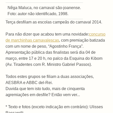
Nêga Maluca, no carnaval são-joanense.
Foto: autor não identificado, 1998.
Terça desfilam as escolas campeãs do carnaval 2014.
Para não dizer que acabou tem uma novidade:
concurso
de marchinhas carnavalescas
, com premiação batizada
com um nome de peso, “Agostinho França”.
Apresentação pública das finalistas será dia 04 de
março, entre 17 e 20 h, no palco da Esquina do Kibom
(Av. Tiradentes com R. Ministro Gabriel Passos).
Todos estes grupos se filiam a duas associações,
AESBRA e ABBC del-Rei.
Duvida que tem isto tudo, mais de cinquenta
agremiações em desfile? Então vem ver...
* Texto e fotos (exceto indicação em contrário): Ulisses
Passarelli