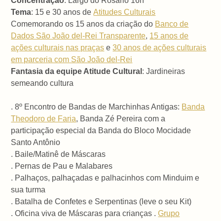
Concentração
: Largo do Rosário 16h
Tema
: 15 e 30 anos de
Atitudes Culturais
Comemorando os 15 anos da criação do
Banco de
Dados São João del-Rei Transparente
,
15 anos de
ações culturais nas praças
e
30 anos de ações culturais
em parceria com São João del-Rei
Fantasia da equipe Atitude Cultural
: Jardineiras
semeando cultura
. 8º Encontro de Bandas de Marchinhas Antigas:
Banda
Theodoro de Faria
, Banda Zé Pereira com a
participação especial da Banda do Bloco Mocidade
Santo Antônio
. Baile/Matinê de Máscaras
. Pernas de Pau e Malabares
. Palhaços, palhaçadas e palhacinhos com Minduim e
sua turma
. Batalha de Confetes e Serpentinas (leve o seu Kit)
. Oficina viva de Máscaras para crianças .
Grupo