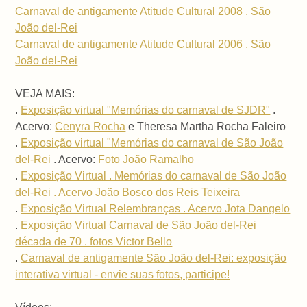
Carnaval de antigamente Atitude Cultural 2008 . São
João del-Rei
Carnaval de antigamente Atitude Cultural 2006 . São
João del-Rei
VEJA MAIS:
.
Exposição virtual "Memórias do carnaval de SJDR"
.
Acervo:
Cenyra Rocha
e Theresa Martha Rocha Faleiro
.
Exposição virtual "Memórias do carnaval de São João
del-Rei
. Acervo:
Foto João Ramalho
.
Exposição Virtual . Memórias do carnaval de São João
del-Rei . Acervo João Bosco dos Reis Teixeira
.
Exposição Virtual Relembranças . Acervo Jota Dangelo
.
Exposição Virtual Carnaval de São João del-Rei
década de 70 . fotos Victor Bello
.
Carnaval de antigamente São João del-Rei: exposição
interativa virtual - envie suas fotos, participe!