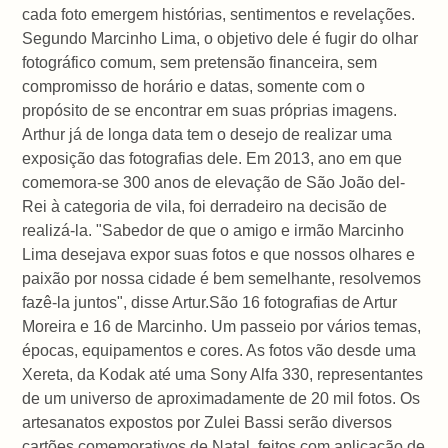
cada foto emergem histórias, sentimentos e revelações.
Segundo Marcinho Lima, o objetivo dele é fugir do olhar
fotográfico comum, sem pretensão financeira, sem
compromisso de horário e datas, somente com o
propósito de se encontrar em suas próprias imagens.
Arthur já de longa data tem o desejo de realizar uma
exposição das fotografias dele. Em 2013, ano em que
comemora-se 300 anos de elevação de São João del-
Rei à categoria de vila, foi derradeiro na decisão de
realizá-la. "Sabedor de que o amigo e irmão Marcinho
Lima desejava expor suas fotos e que nossos olhares e
paixão por nossa cidade é bem semelhante, resolvemos
fazê-la juntos", disse Artur.São 16 fotografias de Artur
Moreira e 16 de Marcinho. Um passeio por vários temas,
épocas, equipamentos e cores. As fotos vão desde uma
Xereta, da Kodak até uma Sony Alfa 330, representantes
de um universo de aproximadamente de 20 mil fotos. Os
artesanatos expostos por Zulei Bassi serão diversos
cartões comemorativos de Natal, feitos com aplicação de