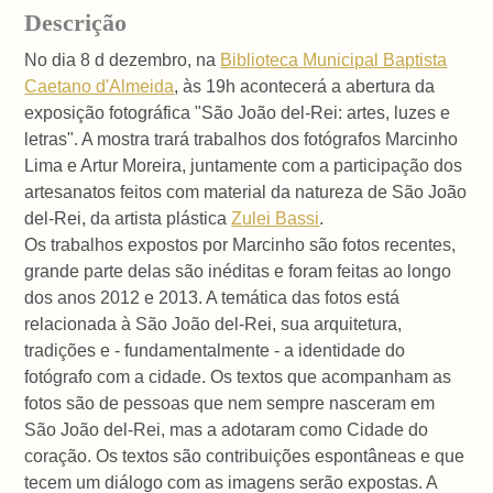
Descrição
No dia 8 d dezembro, na
Biblioteca Municipal Baptista
Caetano d'Almeida
, às 19h acontecerá a abertura da
exposição fotográfica "São João del-Rei: artes, luzes e
letras". A mostra trará trabalhos dos fotógrafos Marcinho
Lima e Artur Moreira, juntamente com a participação dos
artesanatos feitos com material da natureza de São João
del-Rei, da artista plástica
Zulei Bassi
.
Os trabalhos expostos por Marcinho são fotos recentes,
grande parte delas são inéditas e foram feitas ao longo
dos anos 2012 e 2013. A temática das fotos está
relacionada à São João del-Rei, sua arquitetura,
tradições e - fundamentalmente - a identidade do
fotógrafo com a cidade. Os textos que acompanham as
fotos são de pessoas que nem sempre nasceram em
São João del-Rei, mas a adotaram como Cidade do
coração. Os textos são contribuições espontâneas e que
tecem um diálogo com as imagens serão expostas. A