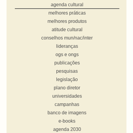
agenda cultural
melhores práticas
melhores produtos
atitude cultural
conselhos mun/nac/inter
lideranças
ogs e ongs
publicações
pesquisas
legislação
plano diretor
universidades
campanhas
banco de imagens
e-books
agenda 2030