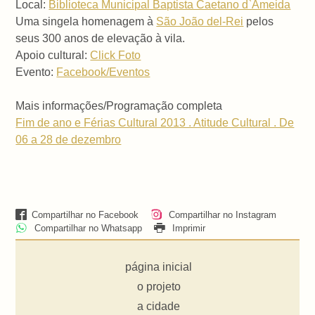
Local:
Biblioteca Municipal Baptista Caetano d`Ameida
Uma singela homenagem à
São João del-Rei
pelos
seus 300 anos de elevação à vila.
Apoio cultural:
Click Foto
Evento:
Facebook/Eventos
Mais informações/Programação completa
Fim de ano e Férias Cultural 2013 . Atitude Cultural . De
06 a 28 de dezembro
Compartilhar no Facebook
Compartilhar no Instagram
Compartilhar no Whatsapp
Imprimir
página inicial
o projeto
a cidade