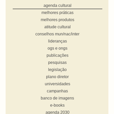
agenda cultural
melhores práticas
melhores produtos
atitude cultural
conselhos mun/nac/inter
lideranças
ogs e ongs
publicações
pesquisas
legislação
plano diretor
universidades
campanhas
banco de imagens
e-books
agenda 2030