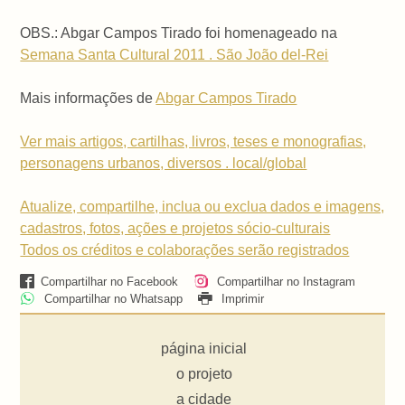
OBS.: Abgar Campos Tirado foi homenageado na
Semana Santa Cultural 2011 . São João del-Rei
Mais informações de
Abgar Campos Tirado
Ver mais artigos, cartilhas, livros, teses e monografias,
personagens urbanos, diversos . local/global
Atualize, compartilhe, inclua ou exclua dados e imagens,
cadastros, fotos, ações e projetos sócio-culturais
Todos os créditos e colaborações serão registrados
Compartilhar no Facebook
Compartilhar no Instagram
Compartilhar no Whatsapp
Imprimir
página inicial
o projeto
a cidade