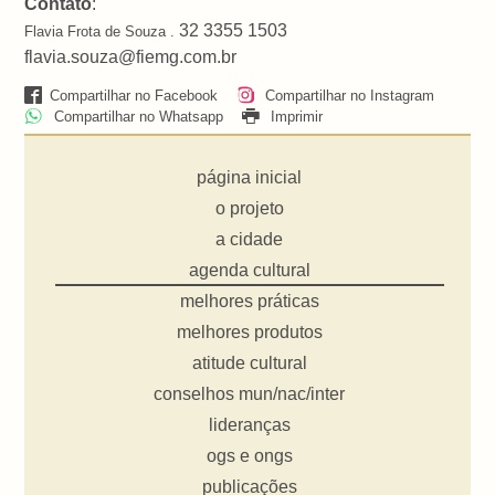
Contato
:
32 3355 1503
Flavia Frota de Souza .
flavia.souza@fiemg.com.br
Compartilhar no Facebook
Compartilhar no Instagram
Compartilhar no Whatsapp
Imprimir
página inicial
o projeto
a cidade
agenda cultural
melhores práticas
melhores produtos
atitude cultural
conselhos mun/nac/inter
lideranças
ogs e ongs
publicações