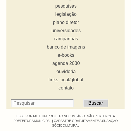
pesquisas
legislação
plano diretor
universidades
campanhas
banco de imagens
e-books
agenda 2030
ouvidoria
links local/global
contato
ESSE PORTAL É UM PROJETO VOLUNTÁRIO. NÃO PERTENCE À
PREFEITURA MUNICIPAL |
CADASTRE GRATUITAMENTE A SUA AÇÃO
SÓCIOCULTURAL