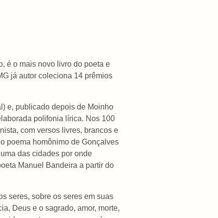
 é o mais novo livro do poeta e
MG já autor coleciona 14 prêmios
l) e, publicado depois de Moinho
aborada polifonia lírica. Nos 100
rnista, com versos livres, brancos e
ra do poema homônimo de Gonçalves
a uma das cidades por onde
oeta Manuel Bandeira a partir do
dos seres, sobre os seres em suas
a, Deus e o sagrado, amor, morte,