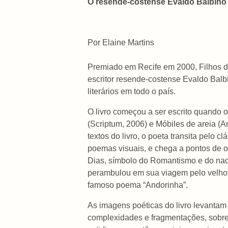
O resende-costense Evaldo Balbino l
Por Elaine Martins
Premiado em Recife em 2000, Filhos da
escritor resende-costense Evaldo Balb
literários em todo o país.
O livro começou a ser escrito quando
(Scriptum, 2006) e Móbiles de areia (A
textos do livro, o poeta transita pelo 
poemas visuais, e chega a pontos de 
Dias, símbolo do Romantismo e do naci
perambulou em sua viagem pelo velho m
famoso poema “Andorinha”.
As imagens poéticas do livro levantam 
complexidades e fragmentações, sobre