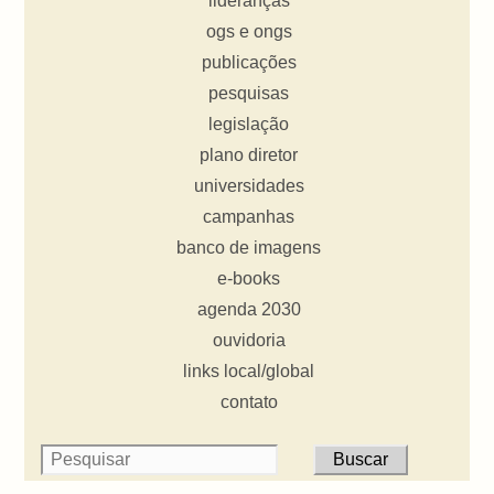
lideranças
ogs e ongs
publicações
pesquisas
legislação
plano diretor
universidades
campanhas
banco de imagens
e-books
agenda 2030
ouvidoria
links local/global
contato