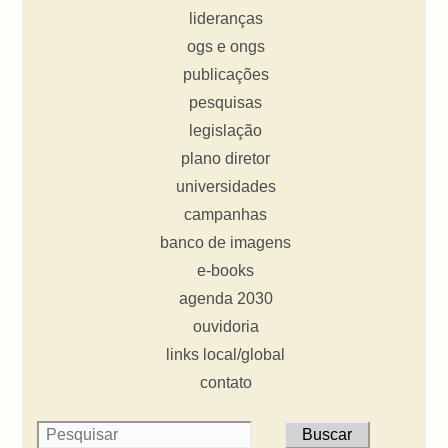
lideranças
ogs e ongs
publicações
pesquisas
legislação
plano diretor
universidades
campanhas
banco de imagens
e-books
agenda 2030
ouvidoria
links local/global
contato