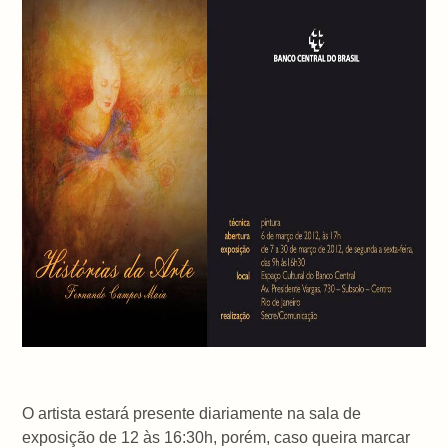
O artista estará presente diariamente na sala de
exposição de 12 às 16:30h, porém, caso queira marcar