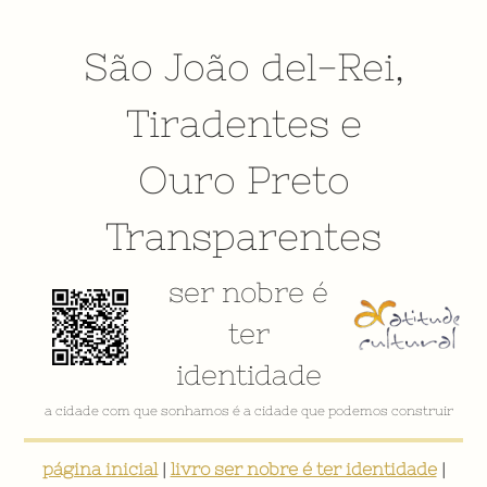
São João del-Rei
,
Tiradentes
e
Ouro Preto
Transparentes
ser nobre é
ter
identidade
a cidade com que sonhamos é a cidade que podemos construir
página inicial
|
livro ser nobre é ter identidade
|