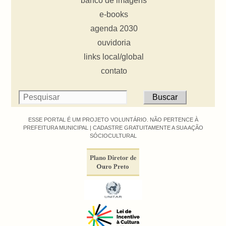
banco de imagens
e-books
agenda 2030
ouvidoria
links local/global
contato
ESSE PORTAL É UM PROJETO VOLUNTÁRIO. NÃO PERTENCE À
PREFEITURA MUNICIPAL |
CADASTRE GRATUITAMENTE A SUA AÇÃO
SÓCIOCULTURAL