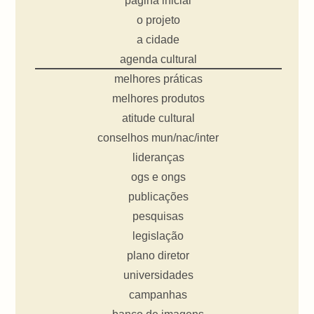
página inicial
o projeto
a cidade
agenda cultural
melhores práticas
melhores produtos
atitude cultural
conselhos mun/nac/inter
lideranças
ogs e ongs
publicações
pesquisas
legislação
plano diretor
universidades
campanhas