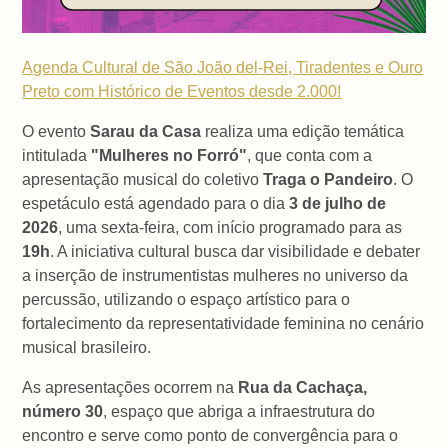
Agenda Cultural de São João del-Rei, Tiradentes e Ouro
Preto com Histórico de Eventos desde 2.000!
O evento
Sarau da Casa
realiza uma edição temática
intitulada
"Mulheres no Forró"
, que conta com a
apresentação musical do coletivo
Traga o Pandeiro
. O
espetáculo está agendado para o dia
3 de julho de
2026
, uma sexta-feira, com início programado para as
19h
. A iniciativa cultural busca dar visibilidade e debater
a inserção de instrumentistas mulheres no universo da
percussão, utilizando o espaço artístico para o
fortalecimento da representatividade feminina no cenário
musical brasileiro.
As apresentações ocorrem na
Rua da Cachaça,
número 30
, espaço que abriga a infraestrutura do
encontro e serve como ponto de convergência para o