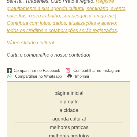
del-Rei, Tiradentes, Ouro Preto e região.
Registre
gratuitamente a sua agenda cultural, seminário, evento,
palestras, o seu trabalho, sua pesquisa, artigo etc |
Contribua com fotos, dados, atualizações e acervo:
todos os créditos e colaborações serão registrados
.
Vídeo Atitude Cultural
Curta e compartilhe o nosso conteúdo!
Compartilhar no Facebook
Compartilhar no Instagram
Compartilhar no Whatsapp
Imprimir
página inicial
o projeto
a cidade
agenda cultural
melhores práticas
melhores produtos