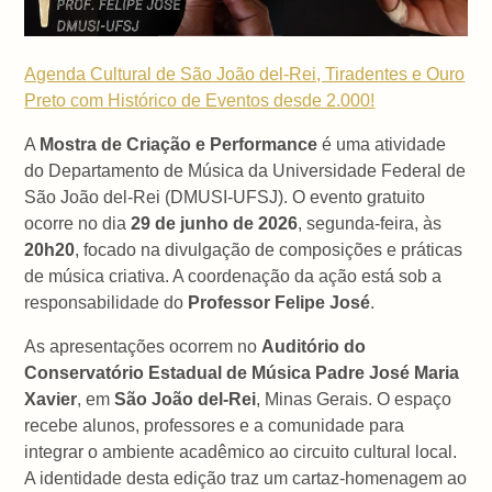
Agenda Cultural de São João del-Rei, Tiradentes e Ouro
Preto com Histórico de Eventos desde 2.000!
A
Mostra de Criação e Performance
é uma atividade
do Departamento de Música da Universidade Federal de
São João del-Rei (DMUSI-UFSJ). O evento gratuito
ocorre no dia
29 de junho de 2026
, segunda-feira, às
20h20
, focado na divulgação de composições e práticas
de música criativa. A coordenação da ação está sob a
responsabilidade do
Professor Felipe José
.
As apresentações ocorrem no
Auditório do
Conservatório Estadual de Música Padre José Maria
Xavier
, em
São João del-Rei
, Minas Gerais. O espaço
recebe alunos, professores e a comunidade para
integrar o ambiente acadêmico ao circuito cultural local.
A identidade desta edição traz um cartaz-homenagem ao