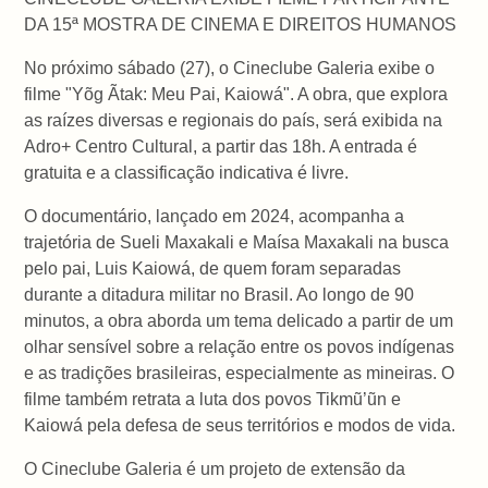
DA 15ª MOSTRA DE CINEMA E DIREITOS HUMANOS
No próximo sábado (27), o Cineclube Galeria exibe o
filme "Yõg Ãtak: Meu Pai, Kaiowá". A obra, que explora
as raízes diversas e regionais do país, será exibida na
Adro+ Centro Cultural, a partir das 18h. A entrada é
gratuita e a classificação indicativa é livre.
O documentário, lançado em 2024, acompanha a
trajetória de Sueli Maxakali e Maísa Maxakali na busca
pelo pai, Luis Kaiowá, de quem foram separadas
durante a ditadura militar no Brasil. Ao longo de 90
minutos, a obra aborda um tema delicado a partir de um
olhar sensível sobre a relação entre os povos indígenas
e as tradições brasileiras, especialmente as mineiras. O
filme também retrata a luta dos povos Tikmũ’ũn e
Kaiowá pela defesa de seus territórios e modos de vida.
O Cineclube Galeria é um projeto de extensão da