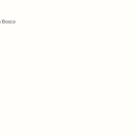
m Bosco