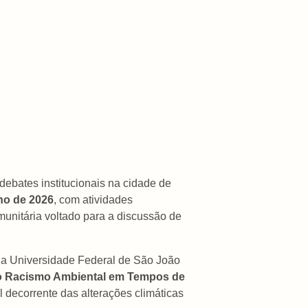
ebates institucionais na cidade de
lho de 2026
, com atividades
munitária voltado para a discussão de
 da Universidade Federal de São João
o o Racismo Ambiental em Tempos de
l decorrente das alterações climáticas