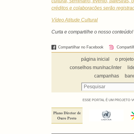
cultural, seminário, evento, palestras,
créditos e colaborações serão registra
Vídeo Atitude Cultural
Curta e compartilhe o nosso conteúdo!
Compartilhar no Facebook
Compartil
página inicial
o projeto
conselhos mun/nac/inter
lid
campanhas
ban
ESSE PORTAL É UM PROJETO V