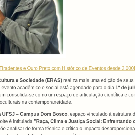
Tiradentes e Ouro Preto com Histórico de Eventos desde 2.000!
Cultura e Sociedade (ERAS)
realiza mais uma edição de seus d
O evento acadêmico e social está agendado para o dia
1º de ju
rum consolida-se como um espaço de articulação científica e co
ioculturais na contemporaneidade.
da UFSJ – Campus Dom Bosco
, espaço vinculado à estrutura
ite é intitulada
"Raça, Clima e Justiça Social: Enfrentand
põe analisar de forma técnica e crítica o impacto desproporciona