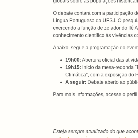
globais sobre as populações historicam
O debate contará com a participação 
Língua Portuguesa da UFSJ. O pesquisa
exercendo a função de zelador do Ilê A
conhecimento científico às vivências c
Abaixo, segue a programação do event
19h00:
Abertura oficial das ati
19h15:
Início da mesa-redonda "
Climática", com a exposição do P
A seguir:
Debate aberto ao públi
Para mais informações, acesse o perfi
Esteja sempre atualizado do que acont