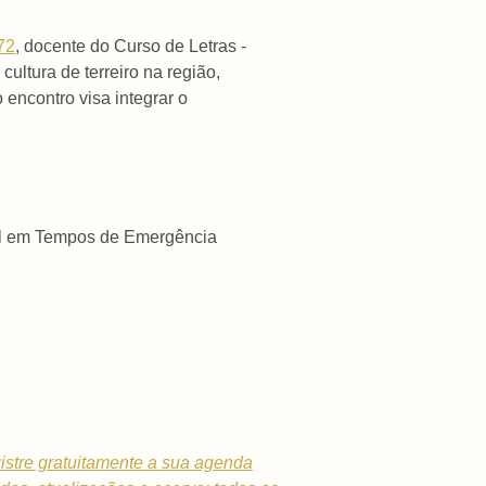
72
, docente do Curso de Letras -
ltura de terreiro na região,
 encontro visa integrar o
tal em Tempos de Emergência
istre gratuitamente a sua agenda