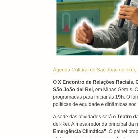
Agenda Cultural de São João del-Rei, 
O
X Encontro de Relações Raciais, 
São João del-Rei
, em Minas Gerais. 
programadas para iniciar às
19h
. O fó
políticas de equidade e dinâmicas soc
A sede das atividades será o
Teatro 
del-Rei. A mesa-redonda principal da no
Emergência Climática"
. O painel pro