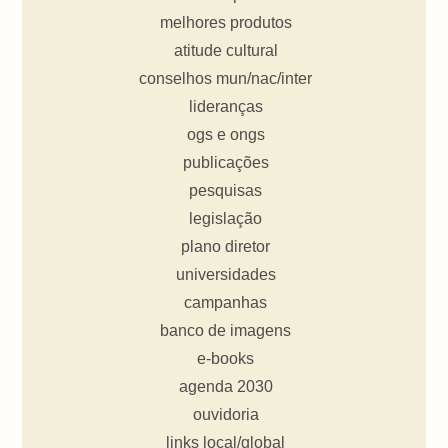
melhores produtos
atitude cultural
conselhos mun/nac/inter
lideranças
ogs e ongs
publicações
pesquisas
legislação
plano diretor
universidades
campanhas
banco de imagens
e-books
agenda 2030
ouvidoria
links local/global