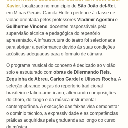
Xavier
, localizado no município de
São João del-Rei
,
em Minas Gerais. Camila Hellen pertence à classe de
violão orientada pelos professores
Vladimir Agostini
e
Guilherme Vincens
, docentes responsáveis pela
supervisão técnica e pedagógica do repertório
apresentado. A infraestrutura do teatro foi selecionada
para abrigar a performance devido às suas condições
acústicas adequadas para o formato de câmara.
O programa musical do concerto é dedicado ao violão
solo e estruturado com
obras de Dilermando Reis,
Zequinha de Abreu, Carlos Gardel e Ulisses Rocha
. A
seleção abrange peças do repertório tradicional
brasileiro e latino-americano, alternando composições
do choro, do tango e da música instrumental
contemporânea. A execução das faixas visa demonstrar
o domínio técnico, a expressividade e as competências
práticas adquiridas pela graduanda ao longo do curso
de música.