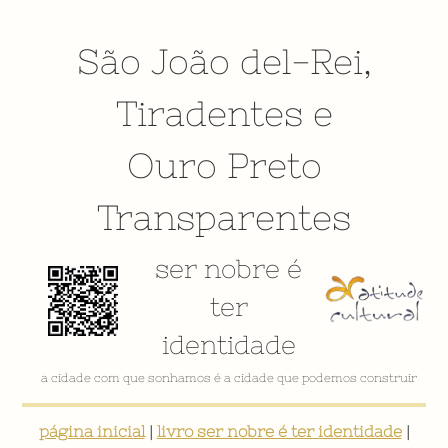
São João del-Rei
,
Tiradentes
e
Ouro Preto
Transparentes
ser nobre é
ter
identidade
a cidade com que sonhamos é a cidade que podemos construir
página inicial
|
livro ser nobre é ter identidade
|