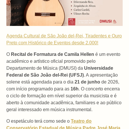
Agenda Cultural de São João del-Rei, Tiradentes e Ouro
Preto com Histórico de Eventos desde 2.000!
O
Recital de Formatura de Camila Hellen
é um evento
acadêmico e artístico oficial promovido pelo
Departamento de Música (DMUSI) da
Universidade
Federal de São João del-Rei (UFSJ)
. A apresentação
solene está agendada para o dia
21 de junho
de 2026,
com início programado para as
16h
. O concerto encerra
o ciclo de formação em nível superior da musicista e é
aberto à comunidade acadêmica, familiares e ao público
geral interessado em música instrumental.
O espetáculo terá como sede o
Teatro do
Conservatório Estadual de Música Padre José Maria