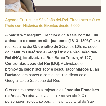
Agenda Cultural de São João del-Rei, Tiradentes e Ouro
Preto com Histórico de Eventos desde 2.000!
A
palestra “Joaquim Francisco de Assis Pereira: um
artista no oitocentos são-joanense (1813–1893)”
será
realizada no dia
05 de julho de 2026
, às
10h
, na sede
do
Instituto Histórico e Geográfico de São João del-
Rei (IHG)
, localizada na
Rua Santa Tereza, nº 127,
Centro, São João del-Rei (MG)
. A atividade é
promovida pelo historiador e pesquisador
Marcos Luan
Barbosa
, em parceria com o Instituto Histórico e
Geográfico de São João del-Rei.
O encontro abordará a trajetória de
Joaquim Francisco
de Assis Pereira
, artista atuante no século XIX e
personagem relevante para a história cultural de São