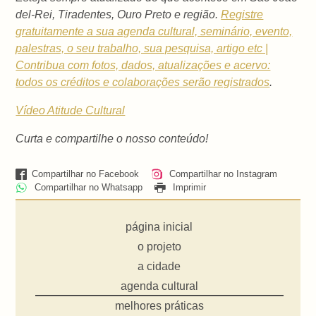
del-Rei, Tiradentes, Ouro Preto e região.
Registre
gratuitamente a sua agenda cultural, seminário, evento,
palestras, o seu trabalho, sua pesquisa, artigo etc |
Contribua com fotos, dados, atualizações e acervo:
todos os créditos e colaborações serão registrados
.
Vídeo Atitude Cultural
Curta e compartilhe o nosso conteúdo!
Compartilhar no Facebook
Compartilhar no Instagram
Compartilhar no Whatsapp
Imprimir
página inicial
o projeto
a cidade
agenda cultural
melhores práticas