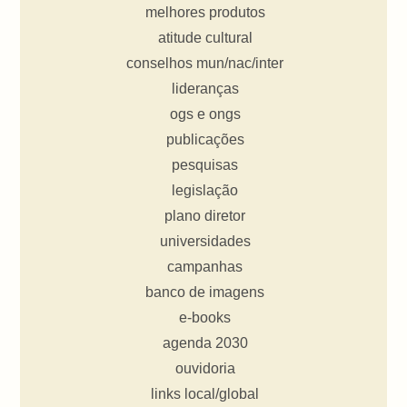
melhores produtos
atitude cultural
conselhos mun/nac/inter
lideranças
ogs e ongs
publicações
pesquisas
legislação
plano diretor
universidades
campanhas
banco de imagens
e-books
agenda 2030
ouvidoria
links local/global