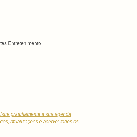
tes Entretenimento
istre gratuitamente a sua agenda
dados, atualizações e acervo: todos os