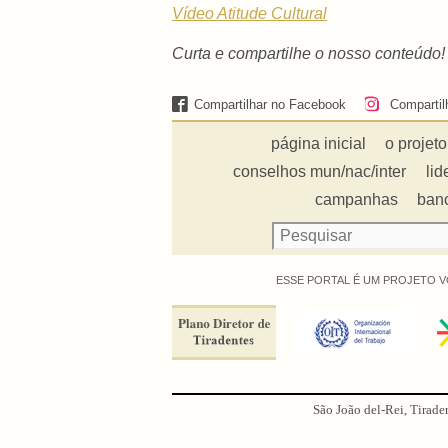
Vídeo Atitude Cultural
Curta e compartilhe o nosso conteúdo!
Compartilhar no Facebook
Compartil
página inicial
o projeto
conselhos mun/nac/inter
lid
campanhas
ban
ESSE PORTAL É UM PROJETO V
São João del-Rei, Tirade