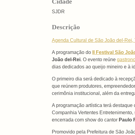
Cidade
SJDR
Descrição
Agenda Cultural de São João del-Rei, 
A programação do
II Festival São Jo
João del-Rei
. O evento reúne
gastron
dias dedicados ao queijo mineiro e à id
O primeiro dia será dedicado à recepç
que reúnem produtores, empreendedores,
cerimônia institucional, além da entreg
A programação artística terá destaque 
Companhia Vertentes Entretenimento, s
encerrada com show do cantor
Paulo 
Promovido pela Prefeitura de São João 