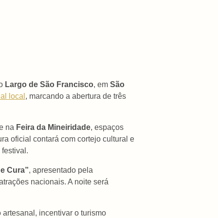
no
Largo de São Francisco
, em
São
al local
, marcando a abertura de três
 e na
Feira da Mineiridade
, espaços
 oficial contará com cortejo cultural e
festival.
ue Cura”
, apresentado pela
trações nacionais. A noite será
artesanal, incentivar o turismo