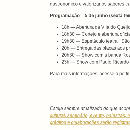
gastronômico e valorizar os saberes tra
Programação – 5 de junho (sexta-fei
18h — Abertura da Vila do Queijo
18h30 — Cortejo e abertura oficia
19h30 — Espetáculo teatral “Sã
20h — Entrega das placas aos pro
20h30 — Show com a banda Roa
23h — Show com Paulo Ricardo
Para mais informações, acesse o perfi
Esteja sempre atualizado do que acont
cultural, seminário, evento, palestras,
créditos e colaborações serão registra