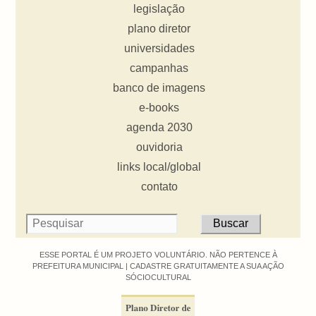
legislação
plano diretor
universidades
campanhas
banco de imagens
e-books
agenda 2030
ouvidoria
links local/global
contato
ESSE PORTAL É UM PROJETO VOLUNTÁRIO. NÃO PERTENCE À
PREFEITURA MUNICIPAL |
CADASTRE GRATUITAMENTE A SUA AÇÃO
SÓCIOCULTURAL