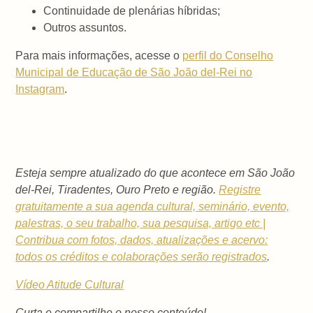
Continuidade de plenárias híbridas;
Outros assuntos.
Para mais informações, acesse o
perfil do Conselho
Municipal de Educação de São João del-Rei no
Instagram
.
Esteja sempre atualizado do que acontece em São João
del-Rei, Tiradentes, Ouro Preto e região.
Registre
gratuitamente a sua agenda cultural, seminário, evento,
palestras, o seu trabalho, sua pesquisa, artigo etc |
Contribua com fotos, dados, atualizações e acervo:
todos os créditos e colaborações serão registrados
.
Vídeo Atitude Cultural
Curta e compartilhe o nosso conteúdo!