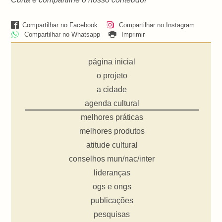
Compartilhar no Facebook
Compartilhar no Instagram
Compartilhar no Whatsapp
Imprimir
página inicial
o projeto
a cidade
agenda cultural
melhores práticas
melhores produtos
atitude cultural
conselhos mun/nac/inter
lideranças
ogs e ongs
publicações
pesquisas