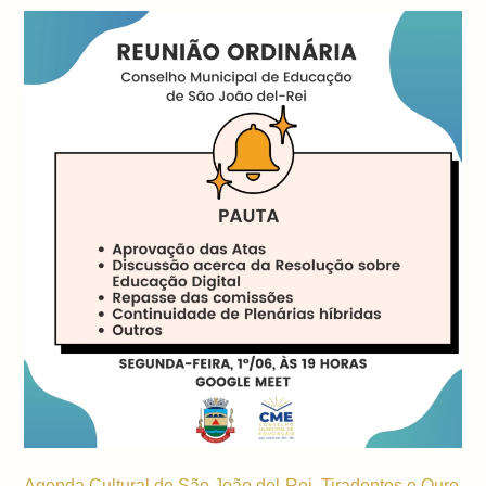
Agenda Cultural de São João del-Rei, Tiradentes e Ouro