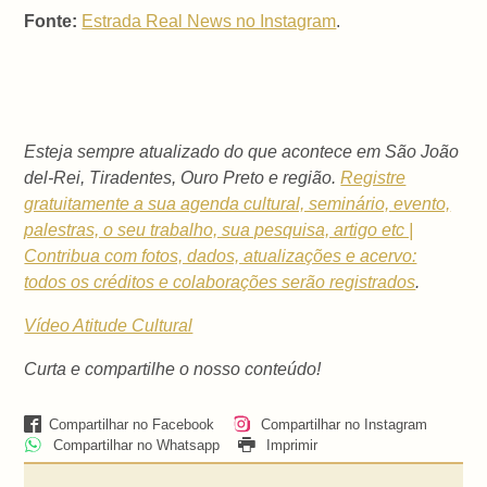
Fonte:
Estrada Real News no Instagram
.
Esteja sempre atualizado do que acontece em São João
del-Rei, Tiradentes, Ouro Preto e região.
Registre
gratuitamente a sua agenda cultural, seminário, evento,
palestras, o seu trabalho, sua pesquisa, artigo etc |
Contribua com fotos, dados, atualizações e acervo:
todos os créditos e colaborações serão registrados
.
Vídeo Atitude Cultural
Curta e compartilhe o nosso conteúdo!
Compartilhar no Facebook
Compartilhar no Instagram
Compartilhar no Whatsapp
Imprimir