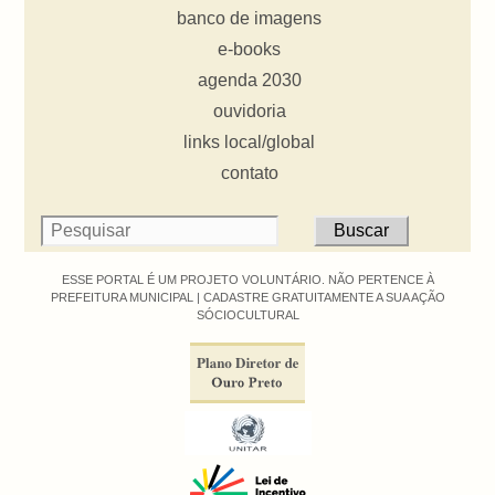
banco de imagens
e-books
agenda 2030
ouvidoria
links local/global
contato
ESSE PORTAL É UM PROJETO VOLUNTÁRIO. NÃO PERTENCE À
PREFEITURA MUNICIPAL |
CADASTRE GRATUITAMENTE A SUA AÇÃO
SÓCIOCULTURAL