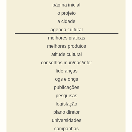
página inicial
o projeto
a cidade
agenda cultural
melhores práticas
melhores produtos
atitude cultural
conselhos mun/nac/inter
lideranças
ogs e ongs
publicações
pesquisas
legislação
plano diretor
universidades
campanhas