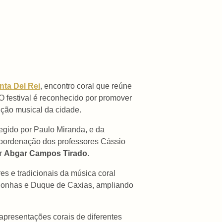
nta Del Rei
, encontro coral que reúne
 O festival é reconhecido por promover
dição musical da cidade.
regido por Paulo Miranda, e da
coordenação dos professores Cássio
or
Abgar Campos Tirado
.
es e tradicionais da música coral
ongonhas e Duque de Caxias, ampliando
apresentações corais de diferentes