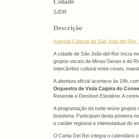
Cidade
SJDR
Descrição
Agenda Cultural de São João del-Rei, 
A cidade de São João del-Rei inicia n
grupos vocais de Minas Gerais e do Ri
intercâmbio cultural entre corais, maes
A abertura oficial acontece às 19h, co
Orquestra de Viola Caipira do Conse
Resende e Denilson Eleutério. A ceri
A programação da noite reúne grupos de
brasileira. Participam desta primeira
o caráter regional e interestadual do e
O Canta Del Rei integra o calendário 