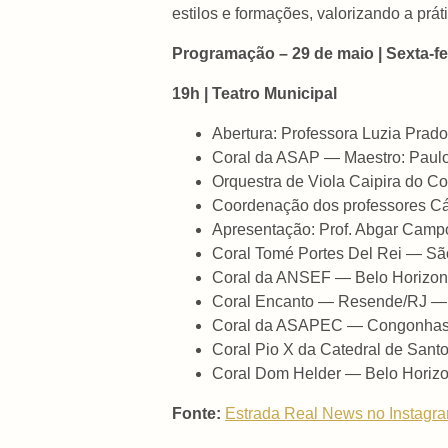
estilos e formações, valorizando a prát
Programação – 29 de maio | Sexta-fe
19h | Teatro Municipal
Abertura: Professora Luzia Prado
Coral da ASAP — Maestro: Paul
Orquestra de Viola Caipira do C
Coordenação dos professores Cá
Apresentação: Prof. Abgar Camp
Coral Tomé Portes Del Rei — Sã
Coral da ANSEF — Belo Horizon
Coral Encanto — Resende/RJ — M
Coral da ASAPEC — Congonhas
Coral Pio X da Catedral de San
Coral Dom Helder — Belo Horiz
Fonte:
Estrada Real News no Instagr