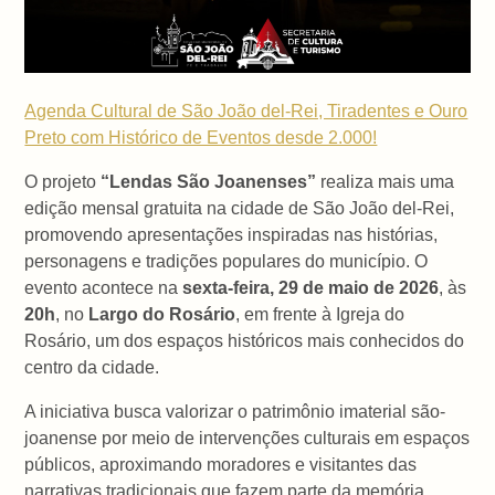
Agenda Cultural de São João del-Rei, Tiradentes e Ouro
Preto com Histórico de Eventos desde 2.000!
O projeto
“Lendas São Joanenses”
realiza mais uma
edição mensal gratuita na cidade de São João del-Rei,
promovendo apresentações inspiradas nas histórias,
personagens e tradições populares do município. O
evento acontece na
sexta-feira, 29 de maio de 2026
, às
20h
, no
Largo do Rosário
, em frente à Igreja do
Rosário, um dos espaços históricos mais conhecidos do
centro da cidade.
A iniciativa busca valorizar o patrimônio imaterial são-
joanense por meio de intervenções culturais em espaços
públicos, aproximando moradores e visitantes das
narrativas tradicionais que fazem parte da memória