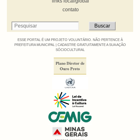
links local/global
contato
ESSE PORTAL É UM PROJETO VOLUNTÁRIO. NÃO PERTENCE À
PREFEITURA MUNICIPAL |
CADASTRE GRATUITAMENTE A SUA AÇÃO
SÓCIOCULTURAL