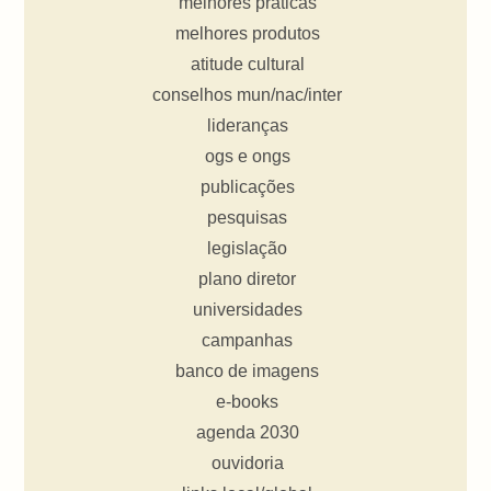
melhores práticas
melhores produtos
atitude cultural
conselhos mun/nac/inter
lideranças
ogs e ongs
publicações
pesquisas
legislação
plano diretor
universidades
campanhas
banco de imagens
e-books
agenda 2030
ouvidoria