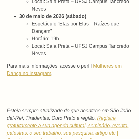
Local: Sala Preta – UFSJ Campus Tancredo
Neves
30 de maio de 2026 (sábado)
Espetáculo “Elas por Elas – Raízes que
Dançam”
Horário: 19h
Local: Sala Preta – UFSJ Campus Tancredo
Neves
Para mais informações, acesse o perfil
Mulheres em
Dança no Instagram
.
Esteja sempre atualizado do que acontece em São João
del-Rei, Tiradentes, Ouro Preto e região.
Registre
gratuitamente a sua agenda cultural, seminário, evento,
palestras, o seu trabalho, sua pesquisa, artigo etc |