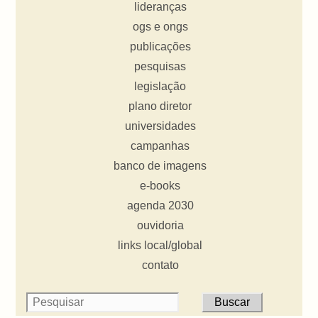
lideranças
ogs e ongs
publicações
pesquisas
legislação
plano diretor
universidades
campanhas
banco de imagens
e-books
agenda 2030
ouvidoria
links local/global
contato