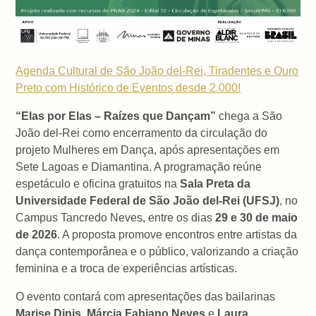
Agenda Cultural de São João del-Rei, Tiradentes e Ouro
Preto com Histórico de Eventos desde 2.000!
“Elas por Elas – Raízes que Dançam”
chega a São
João del-Rei como encerramento da circulação do
projeto Mulheres em Dança, após apresentações em
Sete Lagoas e Diamantina. A programação reúne
espetáculo e oficina gratuitos na
Sala Preta da
Universidade Federal de São João del-Rei (UFSJ)
, no
Campus Tancredo Neves, entre os dias
29 e 30 de maio
de 2026
. A proposta promove encontros entre artistas da
dança contemporânea e o público, valorizando a criação
feminina e a troca de experiências artísticas.
O evento contará com apresentações das bailarinas
Marise Dinis
,
Márcia Fabiano Neves
e
Laura