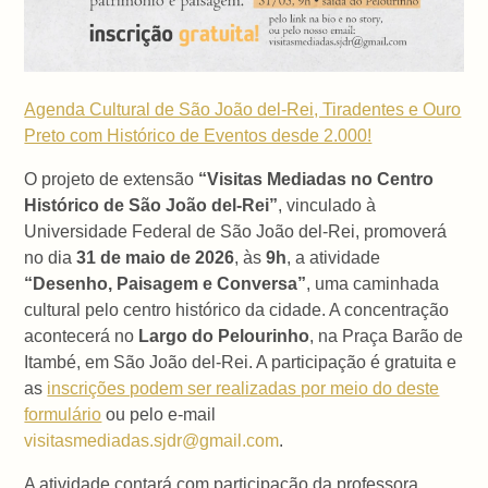
Agenda Cultural de São João del-Rei, Tiradentes e Ouro
Preto com Histórico de Eventos desde 2.000!
O projeto de extensão
“Visitas Mediadas no Centro
Histórico de São João del-Rei”
, vinculado à
Universidade Federal de São João del-Rei
, promoverá
no dia
31 de maio de 2026
, às
9h
, a atividade
“Desenho, Paisagem e Conversa”
, uma caminhada
cultural pelo centro histórico da cidade. A concentração
acontecerá no
Largo do Pelourinho
, na Praça Barão de
Itambé, em
São João del-Rei
. A participação é gratuita e
as
inscrições podem ser realizadas por meio do deste
formulário
ou pelo e-mail
visitasmediadas.sjdr@gmail.com
.
A atividade contará com participação da professora