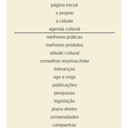
página inicial
o projeto
a cidade
agenda cultural
melhores práticas
melhores produtos
atitude cultural
conselhos mun/nac/inter
lideranças
ogs e ongs
publicações
pesquisas
legislação
plano diretor
universidades
campanhas