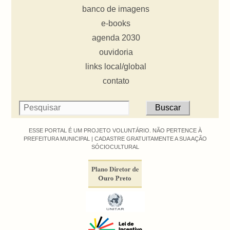
banco de imagens
e-books
agenda 2030
ouvidoria
links local/global
contato
ESSE PORTAL É UM PROJETO VOLUNTÁRIO. NÃO PERTENCE À
PREFEITURA MUNICIPAL |
CADASTRE GRATUITAMENTE A SUA AÇÃO
SÓCIOCULTURAL