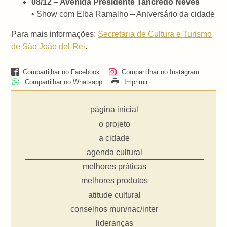
08/12 – Avenida Presidente Tancredo Neves
• Show com Elba Ramalho – Aniversário da cidade
Para mais informações:
Secretaria de Cultura e Turismo
de São João del-Rei
.
Compartilhar no Facebook
Compartilhar no Instagram
Compartilhar no Whatsapp
Imprimir
página inicial
o projeto
a cidade
agenda cultural
melhores práticas
melhores produtos
atitude cultural
conselhos mun/nac/inter
lideranças