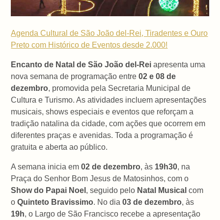
Agenda Cultural de São João del-Rei, Tiradentes e Ouro
Preto com Histórico de Eventos desde 2.000!
Encanto de Natal de São João del-Rei
apresenta uma
nova semana de programação entre
02 e 08 de
dezembro
, promovida pela Secretaria Municipal de
Cultura e Turismo. As atividades incluem apresentações
musicais, shows especiais e eventos que reforçam a
tradição natalina da cidade, com ações que ocorrem em
diferentes praças e avenidas. Toda a programação é
gratuita e aberta ao público.
A semana inicia em
02 de dezembro
, às
19h30
, na
Praça do Senhor Bom Jesus de Matosinhos, com o
Show do Papai Noel
, seguido pelo
Natal Musical
com
o
Quinteto Bravissimo
. No dia
03 de dezembro
, às
19h
, o Largo de São Francisco recebe a apresentação