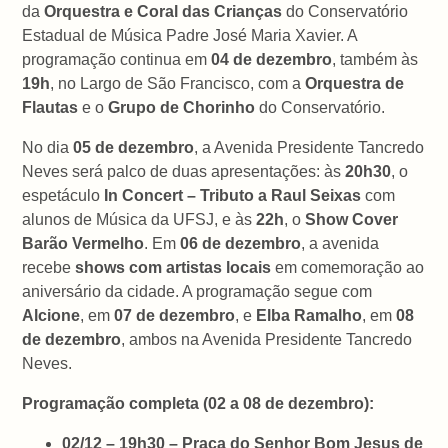
da
Orquestra e Coral das Crianças
do Conservatório
Estadual de Música Padre José Maria Xavier. A
programação continua em
04 de dezembro
, também às
19h
, no Largo de São Francisco, com a
Orquestra de
Flautas
e o
Grupo de Chorinho
do Conservatório.
No dia
05 de dezembro
, a Avenida Presidente Tancredo
Neves será palco de duas apresentações: às
20h30
, o
espetáculo
In Concert – Tributo a Raul Seixas
com
alunos de Música da UFSJ, e às
22h
, o
Show Cover
Barão Vermelho
. Em
06 de dezembro
, a avenida
recebe
shows com artistas locais
em comemoração ao
aniversário da cidade. A programação segue com
Alcione
, em
07 de dezembro
, e
Elba Ramalho
, em
08
de dezembro
, ambos na Avenida Presidente Tancredo
Neves.
Programação completa (02 a 08 de dezembro):
02/12 – 19h30 – Praça do Senhor Bom Jesus de