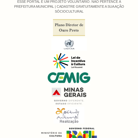
ESSE PORTAL É UM PROJETO VOLUNTÁRIO. NÃO PERTENCE À
PREFEITURA MUNICIPAL |
CADASTRE GRATUITAMENTE A SUA AÇÃO
SÓCIOCULTURAL