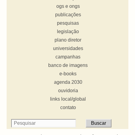
ogs e ongs
publicações
pesquisas
legislação
plano diretor
universidades
campanhas
banco de imagens
e-books
agenda 2030
ouvidoria
links local/global
contato