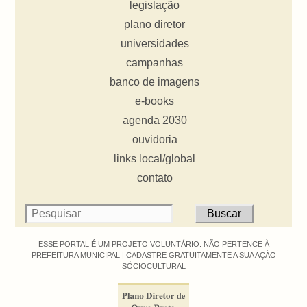
legislação
plano diretor
universidades
campanhas
banco de imagens
e-books
agenda 2030
ouvidoria
links local/global
contato
ESSE PORTAL É UM PROJETO VOLUNTÁRIO. NÃO PERTENCE À
PREFEITURA MUNICIPAL |
CADASTRE GRATUITAMENTE A SUA AÇÃO
SÓCIOCULTURAL