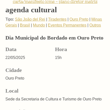
carta/manifesto icms - plano diretor matriz
agenda cultural
Tipo:
São João del Rei
|
Tiradentes
|
Ouro Preto
|
Minas
Gerais
|
Brasil
|
Mundo
|
Eventos Permanentes
|
Outros
Dia Municipal do Bordado em Ouro Preto
Data
Hora
22/05/2025
15h
Cidade
Ouro Preto
Local
Sede da Secretaria de Cultura e Turismo de Ouro Preto