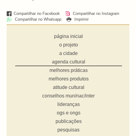
Compartilhar no Facebook
Compartilhar no Instagram
Compartilhar no Whatsapp
Imprimir
página inicial
o projeto
a cidade
agenda cultural
melhores práticas
melhores produtos
atitude cultural
conselhos mun/nac/inter
lideranças
ogs e ongs
publicações
pesquisas