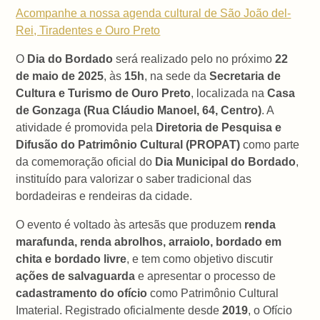
Acompanhe a nossa agenda cultural de São João del-
Rei, Tiradentes e Ouro Preto
O
Dia do Bordado
será realizado pelo no próximo
22
de maio de 2025
, às
15h
, na sede da
Secretaria de
Cultura e Turismo de Ouro Preto
, localizada na
Casa
de Gonzaga (Rua Cláudio Manoel, 64, Centro)
. A
atividade é promovida pela
Diretoria de Pesquisa e
Difusão do Patrimônio Cultural (PROPAT)
como parte
da comemoração oficial do
Dia Municipal do Bordado
,
instituído para valorizar o saber tradicional das
bordadeiras e rendeiras da cidade.
O evento é voltado às artesãs que produzem
renda
marafunda, renda abrolhos, arraiolo, bordado em
chita e bordado livre
, e tem como objetivo discutir
ações de salvaguarda
e apresentar o processo de
cadastramento do ofício
como Patrimônio Cultural
Imaterial. Registrado oficialmente desde
2019
, o Ofício