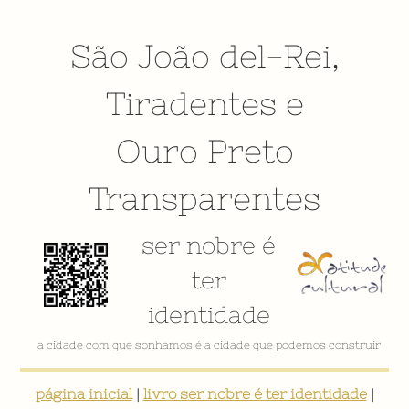
São João del-Rei
,
Tiradentes
e
Ouro Preto
Transparentes
ser nobre é
ter
identidade
a cidade com que sonhamos é a cidade que podemos construir
página inicial
|
livro ser nobre é ter identidade
|