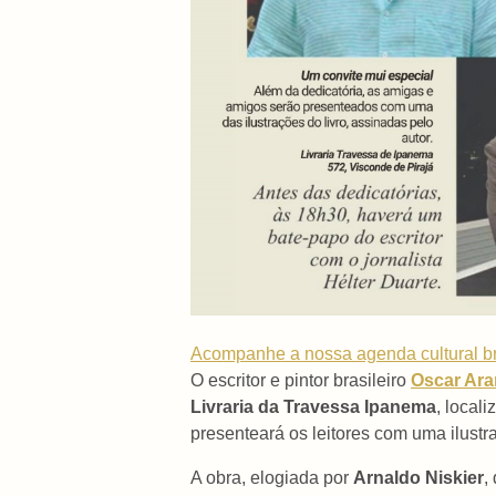
Acompanhe a nossa agenda cultural br
O escritor e pintor brasileiro
Oscar Ara
Livraria da Travessa Ipanema
, local
presenteará os leitores com uma ilustra
A obra, elogiada por
Arnaldo Niskier
,