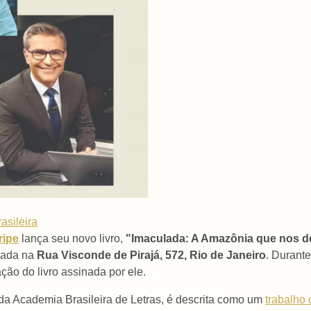
asileira
ripe
lança seu novo livro,
"Imaculada: A Amazônia que nos de
izada na
Rua Visconde de Pirajá, 572, Rio de Janeiro
. Durante
ção do livro assinada por ele.
 da Academia Brasileira de Letras, é descrita como um
trabalho 