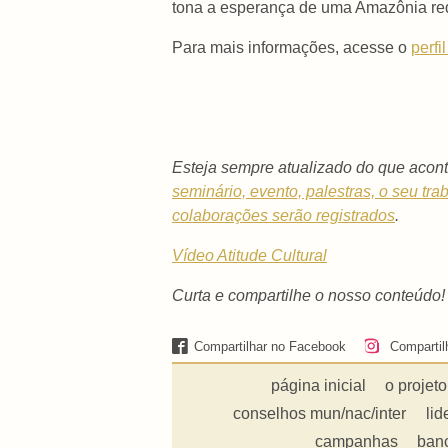
tona a esperança de uma Amazônia rede
Para mais informações, acesse o
perfi
Esteja sempre atualizado do que acont
seminário, evento, palestras, o seu tra
colaborações serão registrados
.
Vídeo Atitude Cultural
Curta e compartilhe o nosso conteúdo!
Compartilhar no Facebook
Compartil
página inicial
o projeto
conselhos mun/nac/inter
lid
campanhas
ban