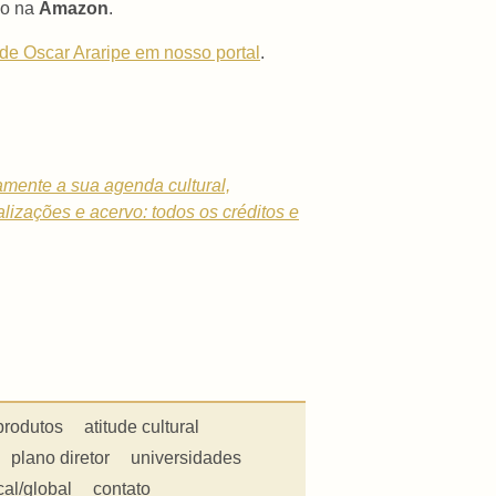
ão na
Amazon
.
 de Oscar Araripe em nosso portal
.
tamente a sua agenda cultural,
alizações e acervo: todos os créditos e
produtos
atitude cultural
plano diretor
universidades
cal/global
contato