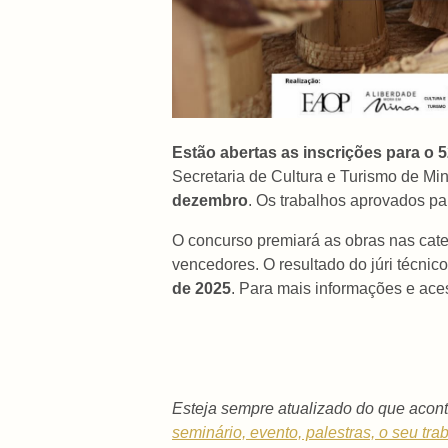
Estão abertas as inscrições para o
Secretaria de Cultura e Turismo de Mi
dezembro
. Os trabalhos aprovados p
O concurso premiará as obras nas cat
vencedores. O resultado do júri técni
de 2025
. Para mais informações e ace
Esteja sempre atualizado do que acont
seminário, evento, palestras, o seu tra