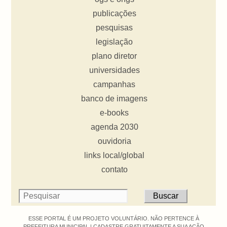
publicações
pesquisas
legislação
plano diretor
universidades
campanhas
banco de imagens
e-books
agenda 2030
ouvidoria
links local/global
contato
ESSE PORTAL É UM PROJETO VOLUNTÁRIO. NÃO PERTENCE À
PREFEITURA MUNICIPAL |
CADASTRE GRATUITAMENTE A SUA AÇÃO