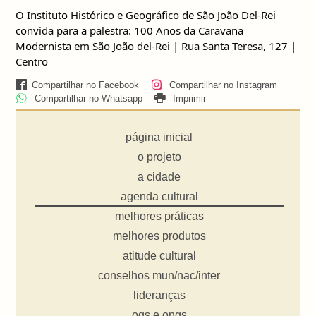
O Instituto Histórico e Geográfico de São João Del-Rei
convida para a palestra: 100 Anos da Caravana
Modernista em São João del-Rei
|
Rua Santa Teresa, 127 |
Centro
Compartilhar no Facebook
Compartilhar no Instagram
Compartilhar no Whatsapp
Imprimir
página inicial
o projeto
a cidade
agenda cultural
melhores práticas
melhores produtos
atitude cultural
conselhos mun/nac/inter
lideranças
ogs e ongs