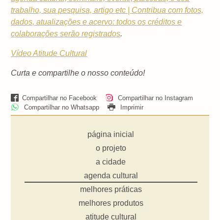
trabalho, sua pesquisa, artigo etc | Contribua com fotos,
dados, atualizações e acervo: todos os créditos e
colaborações serão registrados
.
Vídeo Atitude Cultural
Curta e compartilhe o nosso conteúdo!
Compartilhar no Facebook
Compartilhar no Instagram
Compartilhar no Whatsapp
Imprimir
página inicial
o projeto
a cidade
agenda cultural
melhores práticas
melhores produtos
atitude cultural