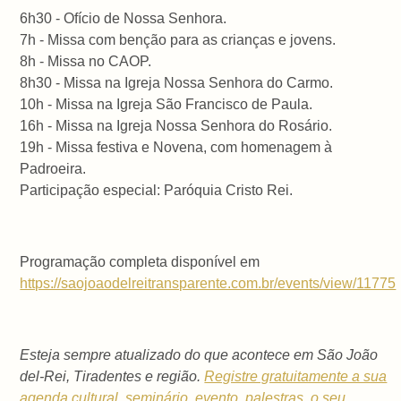
6h30 - Ofício de Nossa Senhora.
7h - Missa com benção para as crianças e jovens.
8h - Missa no CAOP.
8h30 - Missa na Igreja Nossa Senhora do Carmo.
10h - Missa na Igreja São Francisco de Paula.
16h - Missa na Igreja Nossa Senhora do Rosário.
19h - Missa festiva e Novena, com homenagem à
Padroeira.
Participação especial: Paróquia Cristo Rei.
Programação completa disponível em
https://saojoaodelreitransparente.com.br/events/view/11775
Esteja sempre atualizado do que acontece em São João
del-Rei, Tiradentes e região.
Registre gratuitamente a sua
agenda cultural, seminário, evento, palestras, o seu