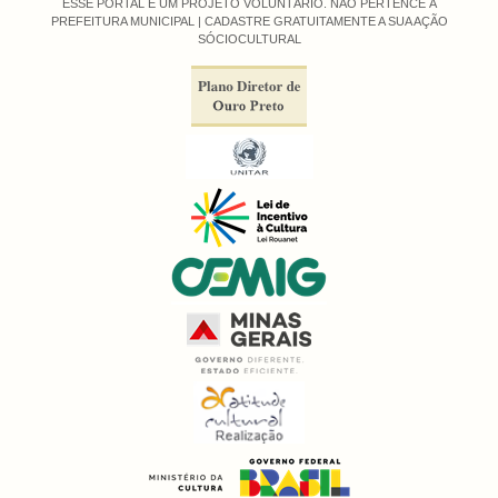
ESSE PORTAL É UM PROJETO VOLUNTÁRIO. NÃO PERTENCE À
PREFEITURA MUNICIPAL |
CADASTRE GRATUITAMENTE A SUA AÇÃO
SÓCIOCULTURAL