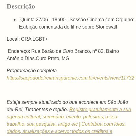
Descrição
Quinta 27/06 - 18h00 - Sessão Cinema com Orgulho:
Exibição comentada do filme sobre Stonewall
Local: CRA LGBT+
Endereço:
Rua Barão de
Ouro
Branco, nº 82, Bairro
Antônio Dias
.
Ouro Preto, MG
Programação completa
https://saojoaodelreitransparente.com.br/events/view/11732
Esteja sempre atualizado do que acontece em São João
del-Rei, Tiradentes e região.
Registre gratuitamente a sua
agenda cultural, seminário, evento, palestras, o seu
trabalho, sua pesquisa, artigo etc | Contribua com fotos,
dados, atualizações e acervo: todos os créditos e