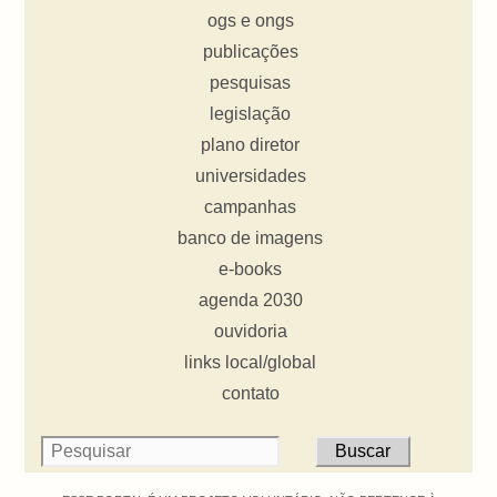
ogs e ongs
publicações
pesquisas
legislação
plano diretor
universidades
campanhas
banco de imagens
e-books
agenda 2030
ouvidoria
links local/global
contato