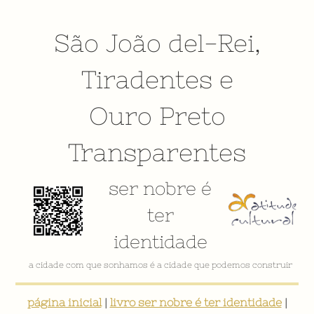
São João del-Rei
,
Tiradentes
e
Ouro Preto
Transparentes
ser nobre é
ter
identidade
a cidade com que sonhamos é a cidade que podemos construir
página inicial
|
livro ser nobre é ter identidade
|