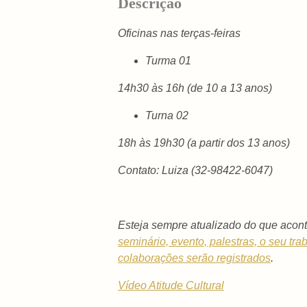
Descrição
Oficinas nas terças-feiras
Turma 01
14h30 às 16h (de 10 a 13 anos)
Turna 02
18h às 19h30 (a partir dos 13 anos)
Contato: Luiza (32-98422-6047)
Esteja sempre atualizado do que acont
seminário, evento, palestras, o seu tra
colaborações serão registrados
.
Vídeo Atitude Cultural