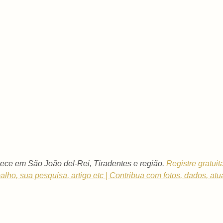
ece em São João del-Rei, Tiradentes e região.
Registre gratui
balho, sua pesquisa, artigo etc | Contribua com fotos, dados, atu