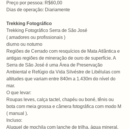
Preço por pessoa: R$60,00
Dias de operação: Diariamente
Trekking Fotográfico
Trekking Fotográfico Serra de São José
( amadores ou profissionais )
diurno ou noturno
Regiões de Cerrado com resquícios de Mata Atlântica e
antigas regiões de mineração de ouro de superfície. A
Serra de São José é uma Área de Preservação
Ambiental e Refúgio da Vida Silvéstre de Libélulas com
altitudes que variam entre 840m a 1.430m do nível do
mar.
O que levar:
Roupas leves, calça tactel, chapéu ou boné, tênis ou
bota com meia grossa e câmera fotográfica com modo M
( manual ).
Incluso:
Aluguel de mochila com lanche de trilha, água mineral,