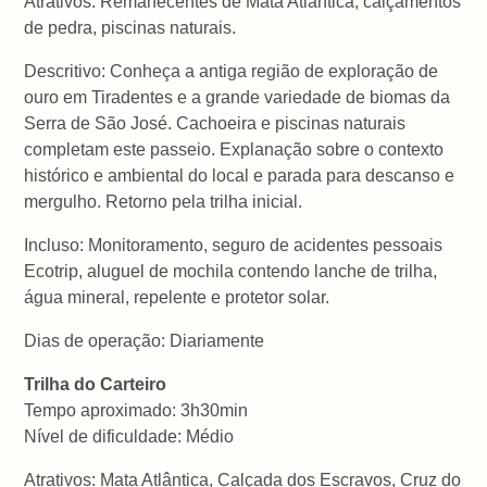
Atrativos: Remanecentes de Mata Atlântica, calçamentos
de pedra, piscinas naturais.
Descritivo: Conheça a antiga região de exploração de
ouro em Tiradentes e a grande variedade de biomas da
Serra de São José. Cachoeira e piscinas naturais
completam este passeio. Explanação sobre o contexto
histórico e ambiental do local e parada para descanso e
mergulho. Retorno pela trilha inicial.
Incluso: Monitoramento, seguro de acidentes pessoais
Ecotrip, aluguel de mochila contendo lanche de trilha,
água mineral, repelente e protetor solar.
Dias de operação: Diariamente
Trilha do Carteiro
Tempo aproximado: 3h30min
Nível de dificuldade: Médio
Atrativos: Mata Atlântica, Calçada dos Escravos, Cruz do