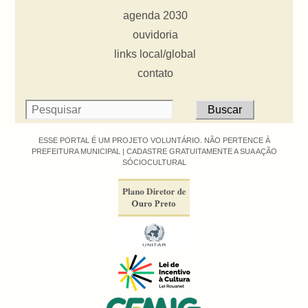
agenda 2030
ouvidoria
links local/global
contato
ESSE PORTAL É UM PROJETO VOLUNTÁRIO. NÃO PERTENCE À
PREFEITURA MUNICIPAL |
CADASTRE GRATUITAMENTE A SUA AÇÃO
SÓCIOCULTURAL