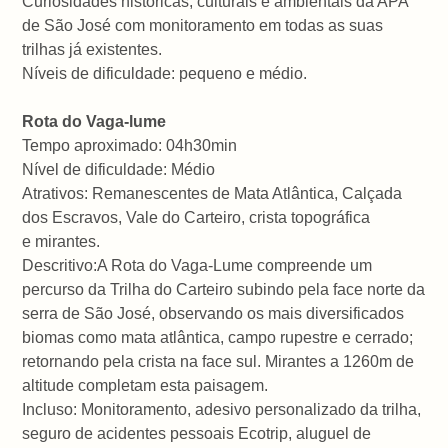
Curiosidades históricas, culturais e ambientais da APA
de São José com monitoramento em todas as suas
trilhas já existentes.
Níveis de dificuldade: pequeno e médio.
Rota do Vaga-lume
Tempo aproximado: 04h30min
Nível de dificuldade: Médio
Atrativos: Remanescentes de Mata Atlântica, Calçada
dos Escravos, Vale do Carteiro, crista topográfica
e mirantes.
Descritivo:A Rota do Vaga-Lume compreende um
percurso da Trilha do Carteiro subindo pela face norte da
serra de São José, observando os mais diversificados
biomas como mata atlântica, campo rupestre e cerrado;
retornando pela crista na face sul. Mirantes a 1260m de
altitude completam esta paisagem.
Incluso: Monitoramento, adesivo personalizado da trilha,
seguro de acidentes pessoais Ecotrip, aluguel de