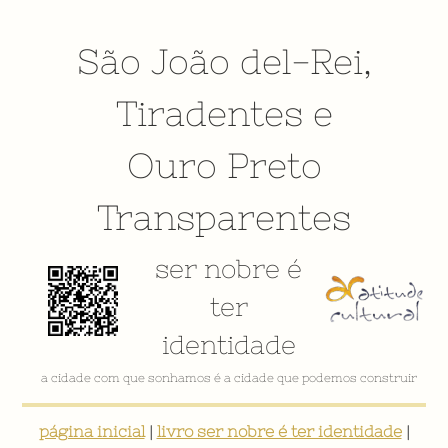
São João del-Rei
,
Tiradentes
e
Ouro Preto
Transparentes
ser nobre é
ter
identidade
a cidade com que sonhamos é a cidade que podemos construir
página inicial
|
livro ser nobre é ter identidade
|