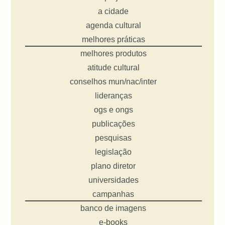
a cidade
agenda cultural
melhores práticas
melhores produtos
atitude cultural
conselhos mun/nac/inter
lideranças
ogs e ongs
publicações
pesquisas
legislação
plano diretor
universidades
campanhas
banco de imagens
e-books