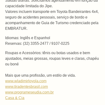
Saídas diárias. Solicitamos agendamento em função da
capacidade limitada do Jipe.
Valores incluem transporte em Toyota Bandeirantes 4x4,
seguro de acidentes pessoais, serviço de bordo e
acompanhamento de Guia de Turismo credenciado pela
EMBRATUR.
Idiomas: Inglês e Espanhol
Reservas: (32) 3355-2477 / 9107-0225
Roupas e Acessórios: tênis ou botas usados e bem
ajustados, meias grossas, roupas leves e claras, chapéu
ou boné
Mais que uma profissão, um estilo de vida.
www.wladimirloyola.com
www.tiradentesbrasil.com
www.programeseudia.com.br
Casa & Cia