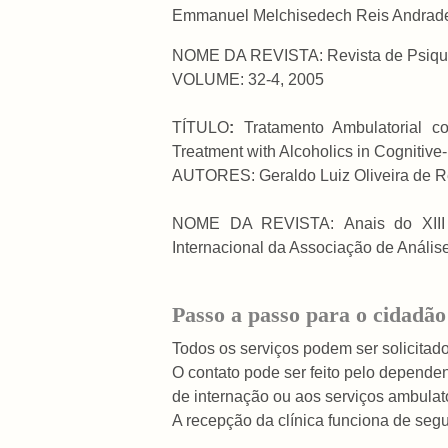
Emmanuel Melchisedech Reis Andrad
NOME DA REVISTA:
Revista de Psiqu
VOLUME:
32-4, 2005
TÍTULO
:
Tratamento Ambulatorial c
Treatment with Alcoholics in Cognitive
AUTORES: Geraldo Luiz Oliveira de Res
NOME DA REVISTA:
Anais do XII
Internacional da Associação de Análi
Passo a passo para o cidadão 
Todos os serviços podem ser solicitado
O contato pode ser feito pelo depende
de internação ou aos serviços ambulato
A recepção da clínica funciona de segun