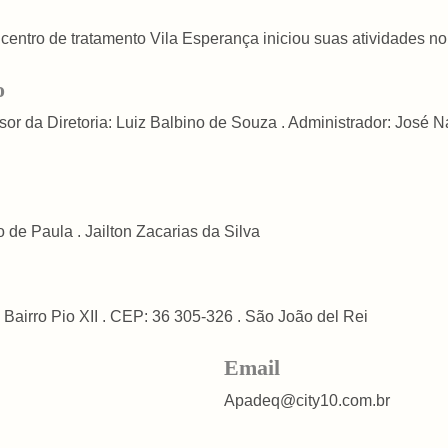
centro de tratamento Vila Esperança iniciou suas atividades no
o
sor da Diretoria: Luiz Balbino de Souza . Administrador: José 
de Paula . Jailton Zacarias da Silva
Bairro Pio XII . CEP: 36 305-326 . São João del Rei
Email
Apadeq@city10.com.br