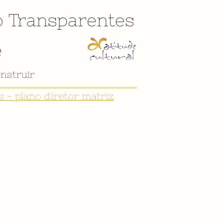
o
Transparentes
e
nstruir
 - plano diretor matriz