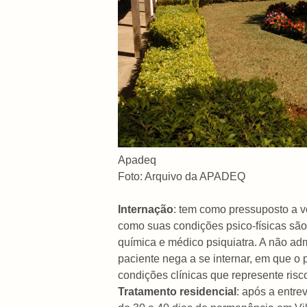
Apadeq
Foto: Arquivo da APADEQ
Internação
: tem como pressuposto a v
como suas condições psico-físicas são 
química e médico psiquiatra. A não ad
paciente nega a se internar, em que 
condições clínicas que represente risc
Tratamento residencial
:
após a entrev