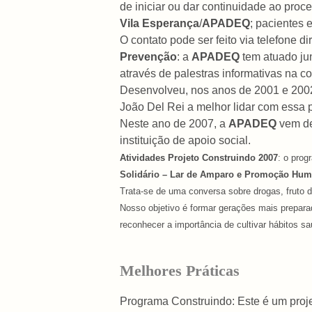
de iniciar ou dar continuidade ao proc
Vila Esperança
/
APADEQ
; pacientes
O contato pode ser feito via telefone 
Prevenção
: a
APADEQ
tem atuado ju
através de palestras informativas na 
Desenvolveu, nos anos de 2001 e 2002,
João Del Rei a melhor lidar com essa 
Neste ano de 2007, a
APADEQ
vem de
instituição de apoio social.
Atividades Projeto Construindo 2007
: o prog
Solidário – Lar de Amparo e Promoção Hu
Trata-se de uma conversa sobre drogas, fruto 
Nosso objetivo é formar gerações mais prepara
reconhecer a importância de cultivar hábitos sa
Melhores Práticas
Programa Construindo: Este é um proj