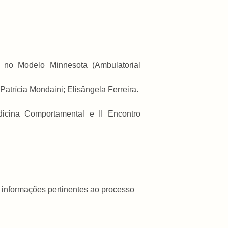
e no Modelo Minnesota (Ambulatorial
trícia Mondaini; Elisângela Ferreira.
dicina Comportamental e II Encontro
s informações pertinentes ao processo