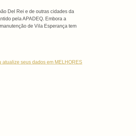
ão Del Rei e de outras cidades da
mantido pela APADEQ. Embora a
a manutenção de Vila Esperança tem
u atualize seus dados em MELHORES