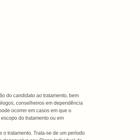
ção do candidato ao tratamento, bem
icólogos, conselheiros em dependência
 pode ocorrer em casos em que o
o escopo do tratamento ou em
se o tratamento. Trata-se de um período