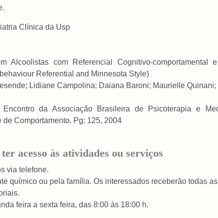
e.
iatria Clínica da Usp
om Alcoolistas com Referencial Cognitivo-comportamental 
-behaviour Referential and Minnesota Style)
ende; Lidiane Campolina; Daiana Baroni; Maurielle Quinani; Pa
I Encontro da Associação Brasileira de Psicoterapia e Me
se de Comportamento. Pg:
125, 2004
ter acesso às atividades ou serviços
s via telefone.
nte químico ou pela família. Os interessados receberão todas a
riais.
da feira a sexta feira, das 8:00 às 18:00 h.