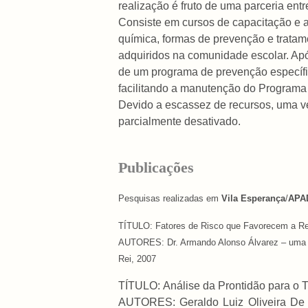
realização é fruto de uma parceria en
Consiste em cursos de capacitação e 
química, formas de prevenção e trata
adquiridos na comunidade escolar. Ap
de um programa de prevenção específico
facilitando a manutenção do Programa
Devido a escassez de recursos, uma 
parcialmente desativado.
Publicações
Pesquisas realizadas em
Vila Esperança
/
APA
TÍTULO: Fatores de Risco que Favorecem a R
AUTORES: Dr. Armando Alonso Álvarez – uma pa
Rei, 2007
TÍTULO:
Análise da Prontidão para o 
AUTORES:
Geraldo Luiz Oliveira D