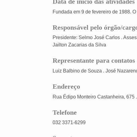
Data de início das atividades
Fundada em 9 de fevereiro de 1988. O 
Responsável pelo órgão/carg
Presidente: Selmo José Carlos . Asses
Jailton Zacarias da Silva
Representante para contatos
Luiz Balbino de Souza . José Nazareno 
Endereço
Rua Édipo Monteiro Castanheira, 675 . 
Telefone
032 3371-6299