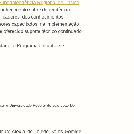
Superintendência Regional de Ensino
.
s conhecimento sobre dependência
iplicadores dos conhecimentos
ssores capacitados na implementação
é oferecido suporte técnico continuado
dade, o Programa encontra-se
al e Universidade Federal de São João Del
eira; Alexia de Toledo Sales Gomide;