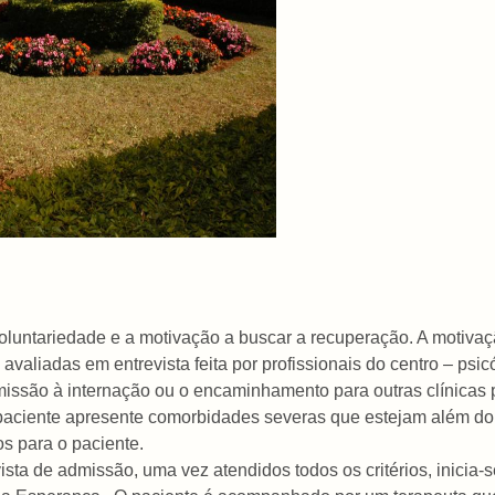
oluntariedade e a motivação a buscar a recuperação. A motiva
avaliadas em entrevista feita por profissionais do centro – ps
missão à internação ou o encaminhamento para outras clínicas
o paciente apresente comorbidades severas que estejam além d
os para o paciente.
ista de admissão, uma vez atendidos todos os critérios, inicia-