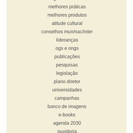
melhores práticas
melhores produtos
atitude cultural
conselhos mun/nac/inter
lideranças
ogs e ongs
publicações
pesquisas
legislação
plano diretor
universidades
campanhas
banco de imagens
e-books
agenda 2030
ouvidoria