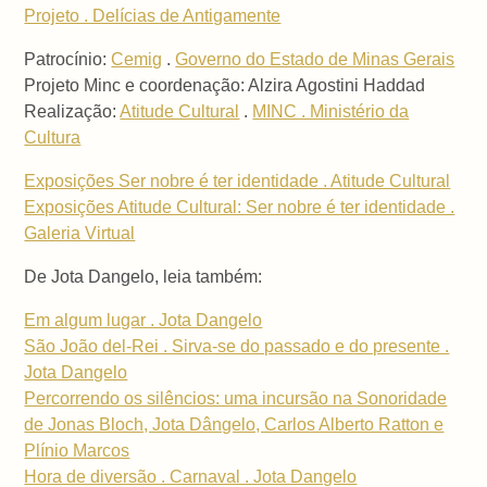
Projeto . Delícias de Antigamente
Patrocínio:
Cemig
.
Governo do Estado de Minas Gerais
Projeto Minc e coordenação: Alzira Agostini Haddad
Realização:
Atitude Cultural
.
MINC . Ministério da
Cultura
Exposições Ser nobre é ter identidade . Atitude Cultural
Exposições Atitude Cultural: Ser nobre é ter identidade .
Galeria Virtual
De Jota Dangelo, leia também:
Em algum lugar . Jota Dangelo
São João del-Rei . Sirva-se do passado e do presente .
Jota Dangelo
Percorrendo os silêncios: uma incursão na Sonoridade
de Jonas Bloch, Jota Dângelo, Carlos Alberto Ratton e
Plínio Marcos
Hora de diversão . Carnaval . Jota Dangelo