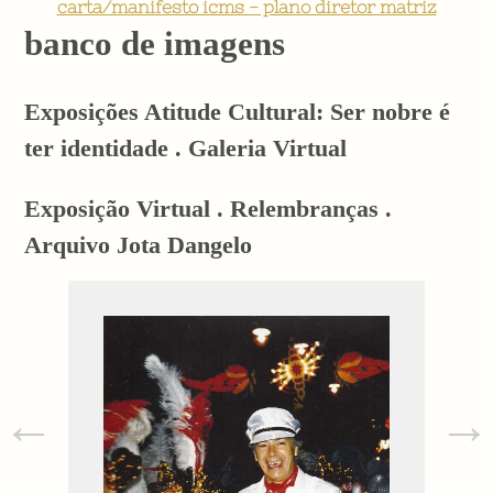
carta/manifesto icms - plano diretor matriz
banco de imagens
Exposições Atitude Cultural: Ser nobre é
ter identidade . Galeria Virtual
Exposição Virtual . Relembranças .
Arquivo Jota Dangelo
←
→