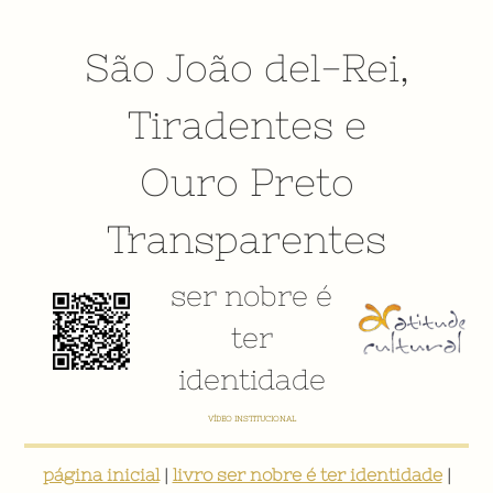
São João del-Rei
,
Tiradentes
e
Ouro Preto
Transparentes
ser nobre é
ter
identidade
VÍDEO INSTITUCIONAL
página inicial
|
livro ser nobre é ter identidade
|