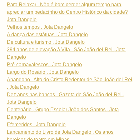
Para Relaxar . Não é bom perder algum tempo para
apreciar um pedacinho do Centro Histórico da cidade?
Jota Dangelo
Velhos tempos . Jota Dangelo
A dança das estátuas . Jota Dangelo
De cultura e turismo . Jota Dangelo
294 anos de elevação à Vila . São João del-Rei . Jota
Dangelo
Pré-carnavalescos . Jota Dangelo
Largo do Rosário . Jota Dangelo
Abandono . Alto do Cristo Redentor de São João del-Rei
. Jota Dangelo
Dez anos nas bancas . Gazeta de São João del-Rei .
Jota Dangelo
Centenário . Grupo Escolar João dos Santos . Jota
Dangelo
Efemerides . Jota Dangelo
Lançamento do Livro de Jota Dangelo . Os anos
heroicos do teatro em Minas