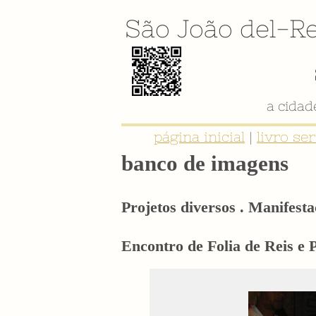
São João del-Re
a cida
página inicial
|
livro se
banco de imagens
Projetos diversos . Manifesta
Encontro de Folia de Reis e 