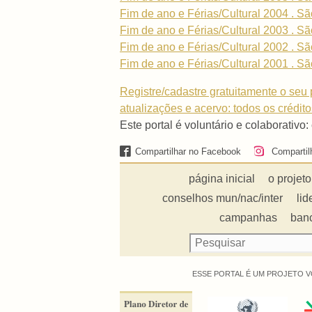
Fim de ano e Férias/Cultural 2004 . S
Fim de ano e Férias/Cultural 2003 . S
Fim de ano e Férias/Cultural 2002 . S
Fim de ano e Férias/Cultural 2001 . S
Registre/cadastre gratuitamente o seu p
atualizações e acervo: todos os crédit
Este portal é voluntário e colaborativo:
Compartilhar no Facebook
Compartil
página inicial
o projeto
conselhos mun/nac/inter
lid
campanhas
ban
ESSE PORTAL É UM PROJETO V