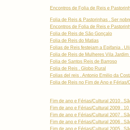
Encontros de Folia de Reis e Pastorinh
Folia de Reis & Pastorinhas . Ser nobre
Encontros de Folia de Reis e Pastorinh
Folia de Reis de São Gonçalo
Folia de Reis do Matias
Folias de Reis festejam a Epifania . Ul
Folia de Reis de Mulheres Vila Jardim
Folia de Santos Reis de Barroso
Folia de Reis . Globo Rural
Folias del reis . Antonio Emilio da Cos
Folia de Reis no Fim de Ano e Férias/Cu
Fim de ano e Férias/Cultural 2010 . S
Fim de ano e Férias/Cultural 2009 . 10 
Fim de ano e Férias/Cultural 2007 . S
Fim de ano e Férias/Cultural 2006 . S
Fim de ano e Férias/Cultural 2005 . S